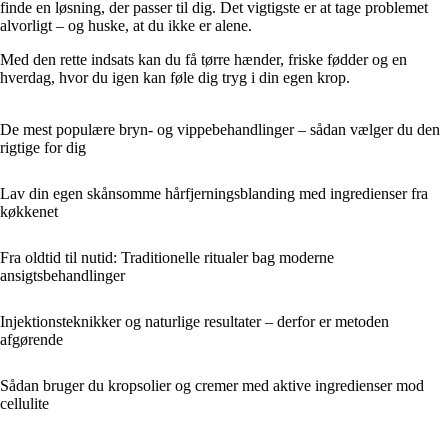
finde en løsning, der passer til dig. Det vigtigste er at tage problemet
alvorligt – og huske, at du ikke er alene.
Med den rette indsats kan du få tørre hænder, friske fødder og en
hverdag, hvor du igen kan føle dig tryg i din egen krop.
De mest populære bryn- og vippebehandlinger – sådan vælger du den
rigtige for dig
Lav din egen skånsomme hårfjerningsblanding med ingredienser fra
køkkenet
Fra oldtid til nutid: Traditionelle ritualer bag moderne
ansigtsbehandlinger
Injektionsteknikker og naturlige resultater – derfor er metoden
afgørende
Sådan bruger du kropsolier og cremer med aktive ingredienser mod
cellulite