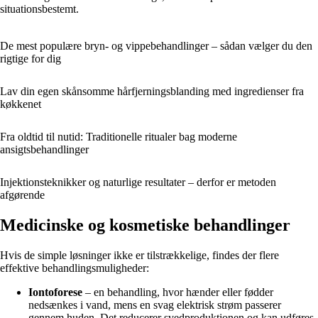
situationsbestemt.
De mest populære bryn- og vippebehandlinger – sådan vælger du den
rigtige for dig
Lav din egen skånsomme hårfjerningsblanding med ingredienser fra
køkkenet
Fra oldtid til nutid: Traditionelle ritualer bag moderne
ansigtsbehandlinger
Injektionsteknikker og naturlige resultater – derfor er metoden
afgørende
Medicinske og kosmetiske behandlinger
Hvis de simple løsninger ikke er tilstrækkelige, findes der flere
effektive behandlingsmuligheder:
Iontoforese
– en behandling, hvor hænder eller fødder
nedsænkes i vand, mens en svag elektrisk strøm passerer
gennem huden. Det reducerer svedproduktionen og kan udføres