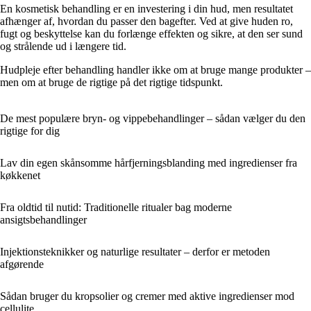
En kosmetisk behandling er en investering i din hud, men resultatet
afhænger af, hvordan du passer den bagefter. Ved at give huden ro,
fugt og beskyttelse kan du forlænge effekten og sikre, at den ser sund
og strålende ud i længere tid.
Hudpleje efter behandling handler ikke om at bruge mange produkter –
men om at bruge de rigtige på det rigtige tidspunkt.
De mest populære bryn- og vippebehandlinger – sådan vælger du den
rigtige for dig
Lav din egen skånsomme hårfjerningsblanding med ingredienser fra
køkkenet
Fra oldtid til nutid: Traditionelle ritualer bag moderne
ansigtsbehandlinger
Injektionsteknikker og naturlige resultater – derfor er metoden
afgørende
Sådan bruger du kropsolier og cremer med aktive ingredienser mod
cellulite