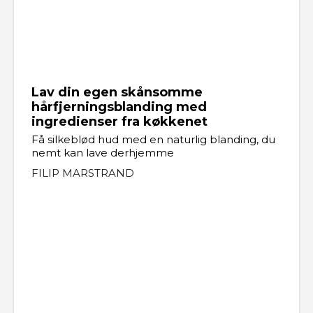
Lav din egen skånsomme
hårfjerningsblanding med
ingredienser fra køkkenet
Få silkeblød hud med en naturlig blanding, du
nemt kan lave derhjemme
FILIP MARSTRAND