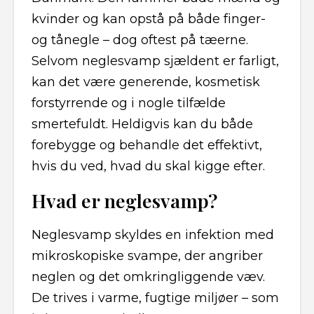
kvinder og kan opstå på både finger-
og tånegle – dog oftest på tæerne.
Selvom neglesvamp sjældent er farligt,
kan det være generende, kosmetisk
forstyrrende og i nogle tilfælde
smertefuldt. Heldigvis kan du både
forebygge og behandle det effektivt,
hvis du ved, hvad du skal kigge efter.
Hvad er neglesvamp?
Neglesvamp skyldes en infektion med
mikroskopiske svampe, der angriber
neglen og det omkringliggende væv.
De trives i varme, fugtige miljøer – som