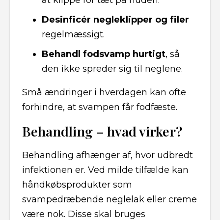
at klippe for tæt på huden.
Desinficér negleklipper og filer
regelmæssigt.
Behandl fodsvamp hurtigt
, så
den ikke spreder sig til neglene.
Små ændringer i hverdagen kan ofte
forhindre, at svampen får fodfæste.
Behandling – hvad virker?
Behandling afhænger af, hvor udbredt
infektionen er. Ved milde tilfælde kan
håndkøbsprodukter som
svampedræbende neglelak eller creme
være nok. Disse skal bruges