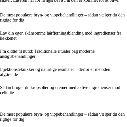
sikker: Laseren har for længst bevist, at den er kommet for at blive.
De mest populære bryn- og vippebehandlinger – sådan vælger du den
rigtige for dig
Lav din egen skånsomme hårfjerningsblanding med ingredienser fra
køkkenet
Fra oldtid til nutid: Traditionelle ritualer bag moderne
ansigtsbehandlinger
Injektionsteknikker og naturlige resultater – derfor er metoden
afgørende
Sådan bruger du kropsolier og cremer med aktive ingredienser mod
cellulite
De mest populære bryn- og vippebehandlinger – sådan vælger du den
rigtige for dig