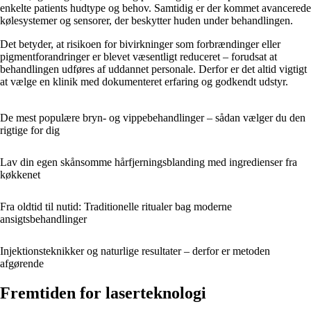
enkelte patients hudtype og behov. Samtidig er der kommet avancerede
kølesystemer og sensorer, der beskytter huden under behandlingen.
Det betyder, at risikoen for bivirkninger som forbrændinger eller
pigmentforandringer er blevet væsentligt reduceret – forudsat at
behandlingen udføres af uddannet personale. Derfor er det altid vigtigt
at vælge en klinik med dokumenteret erfaring og godkendt udstyr.
De mest populære bryn- og vippebehandlinger – sådan vælger du den
rigtige for dig
Lav din egen skånsomme hårfjerningsblanding med ingredienser fra
køkkenet
Fra oldtid til nutid: Traditionelle ritualer bag moderne
ansigtsbehandlinger
Injektionsteknikker og naturlige resultater – derfor er metoden
afgørende
Fremtiden for laserteknologi