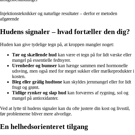
Injektionsteknikker og naturlige resultater – derfor er metoden
afgørende
Hudens signaler – hvad fortæller den dig?
Huden kan give tydelige tegn på, at kroppen mangler noget:
Tør og skællende hud
kan være et tegn på for lidt væske eller
mangel på essentielle fedtsyrer.
Urenheder og bumser
kan hænge sammen med hormonelle
udsving, men også med for meget sukker eller mælkeprodukter i
kosten.
Bleg eller grålig hudtone
kan skyldes jernmangel eller for lidt
frugt og grønt.
Tidlige rynker og slap hud
kan forværres af rygning, sol og
mangel på antioxidanter.
Ved at lytte til hudens signaler kan du ofte justere din kost og livsstil,
før problemerne bliver mere alvorlige.
En helhedsorienteret tilgang