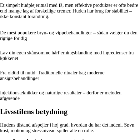
Et simpelt hudplejeritual med få, men effektive produkter er ofte bedre
end mange lag af forskellige cremer. Huden har brug for stabilitet –
ikke konstant forandring.
De mest populære bryn- og vippebehandlinger – sådan vælger du den
rigtige for dig
Lav din egen skånsomme hårfjerningsblanding med ingredienser fra
køkkenet
Fra oldtid til nutid: Traditionelle ritualer bag moderne
ansigtsbehandlinger
Injektionsteknikker og naturlige resultater – derfor er metoden
afgørende
Livsstilens betydning
Hudens tilstand afspejler i høj grad, hvordan du har det indeni. Søvn,
kost, motion og stressniveau spiller alle en rolle.