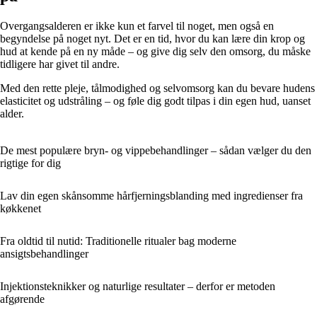
Overgangsalderen er ikke kun et farvel til noget, men også en
begyndelse på noget nyt. Det er en tid, hvor du kan lære din krop og
hud at kende på en ny måde – og give dig selv den omsorg, du måske
tidligere har givet til andre.
Med den rette pleje, tålmodighed og selvomsorg kan du bevare hudens
elasticitet og udstråling – og føle dig godt tilpas i din egen hud, uanset
alder.
De mest populære bryn- og vippebehandlinger – sådan vælger du den
rigtige for dig
Lav din egen skånsomme hårfjerningsblanding med ingredienser fra
køkkenet
Fra oldtid til nutid: Traditionelle ritualer bag moderne
ansigtsbehandlinger
Injektionsteknikker og naturlige resultater – derfor er metoden
afgørende